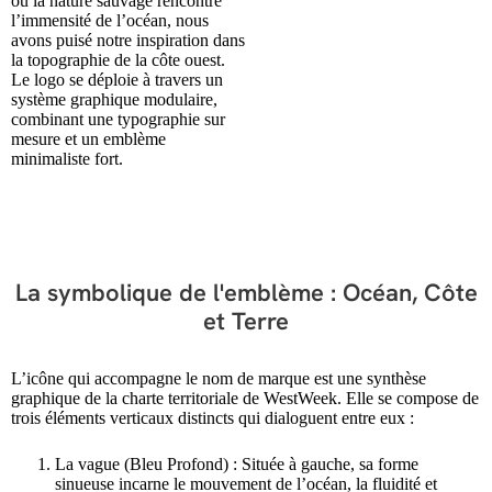
où la nature sauvage rencontre
l’immensité de l’océan, nous
avons puisé notre inspiration dans
la topographie de la côte ouest.
Le logo se déploie à travers un
système graphique modulaire,
combinant une typographie sur
mesure et un emblème
minimaliste fort.
La symbolique de l'emblème : Océan, Côte
et Terre
L’icône qui accompagne le nom de marque est une synthèse
graphique de la charte territoriale de WestWeek. Elle se compose de
trois éléments verticaux distincts qui dialoguent entre eux :
La vague (Bleu Profond) : Située à gauche, sa forme
sinueuse incarne le mouvement de l’océan, la fluidité et