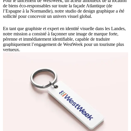
Pour le lancement de WestWeek, un acteur ambitieux de la location
de biens éco-responsables sur toute la façade Atlantique (de
l’Espagne à la Normandie), notre studio de design graphique a été
sollicité pour concevoir un univers visuel global.
En tant que graphiste et expert en identité visuelle dans les Landes,
notre mission a consisté à façonner une image de marque forte,
pérenne et immédiatement identifiable, capable de traduire
graphiquement l’engagement de WestWeek pour un tourisme plus
vertueux.