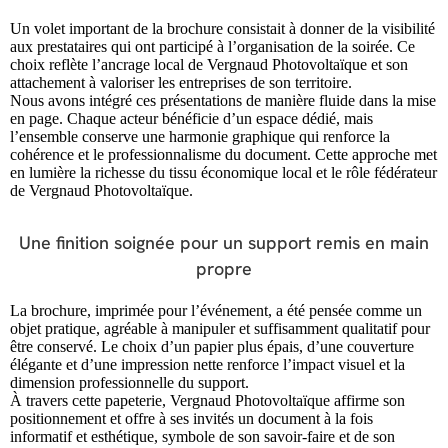
Un volet important de la brochure consistait à donner de la visibilité
aux prestataires qui ont participé à l’organisation de la soirée. Ce
choix reflète l’ancrage local de Vergnaud Photovoltaïque et son
attachement à valoriser les entreprises de son territoire.
Nous avons intégré ces présentations de manière fluide dans la mise
en page. Chaque acteur bénéficie d’un espace dédié, mais
l’ensemble conserve une harmonie graphique qui renforce la
cohérence et le professionnalisme du document. Cette approche met
en lumière la richesse du tissu économique local et le rôle fédérateur
de Vergnaud Photovoltaïque.
Une finition soignée pour un support remis en main
propre
La brochure, imprimée pour l’événement, a été pensée comme un
objet pratique, agréable à manipuler et suffisamment qualitatif pour
être conservé. Le choix d’un papier plus épais, d’une couverture
élégante et d’une impression nette renforce l’impact visuel et la
dimension professionnelle du support.
À travers cette papeterie, Vergnaud Photovoltaïque affirme son
positionnement et offre à ses invités un document à la fois
informatif et esthétique, symbole de son savoir-faire et de son