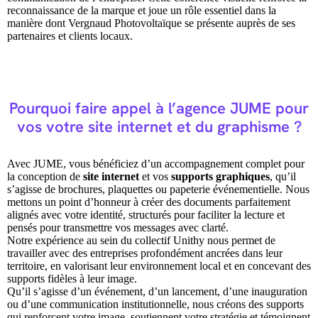
reconnaissance de la marque et joue un rôle essentiel dans la
manière dont Vergnaud Photovoltaïque se présente auprès de ses
partenaires et clients locaux.
Pourquoi faire appel à l’agence JUME pour
vos votre site internet et du graphisme ?
Avec JUME, vous bénéficiez d’un accompagnement complet pour
la conception de
site internet
et vos
supports graphiques
, qu’il
s’agisse de brochures, plaquettes ou papeterie événementielle. Nous
mettons un point d’honneur à créer des documents parfaitement
alignés avec votre identité, structurés pour faciliter la lecture et
pensés pour transmettre vos messages avec clarté.
Notre expérience au sein du collectif Unithy nous permet de
travailler avec des entreprises profondément ancrées dans leur
territoire, en valorisant leur environnement local et en concevant des
supports fidèles à leur image.
Qu’il s’agisse d’un événement, d’un lancement, d’une inauguration
ou d’une communication institutionnelle, nous créons des supports
qui renforcent votre image, soutiennent votre stratégie et témoignent