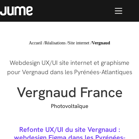
Accueil
/
Réalisations
/
Site internet
/
Vergnaud
Webdesign UX/UI site internet et graphisme
pour Vergnaud dans les Pyrénées-Atlantiques
Vergnaud France
Photovoltaïque
Refonte UX/UI du site Vergnaud :
webdesign Figma dans les Pyrénées-