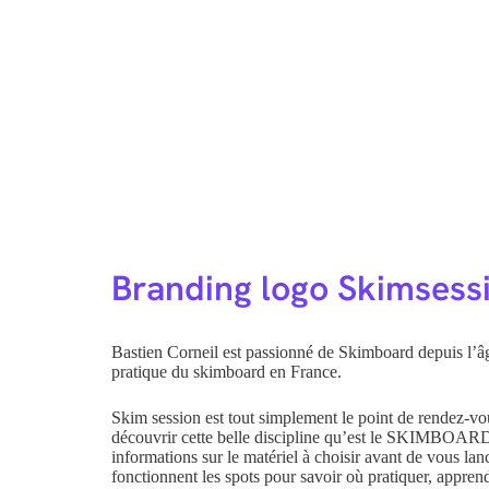
Branding logo Skimsess
Bastien Corneil est passionné de Skimboard depuis l’âge
pratique du skimboard en France.
Skim session est tout simplement le point de rendez-vo
découvrir cette belle discipline qu’est le SKIMBOARD
informations sur le matériel à choisir avant de vous l
fonctionnent les spots pour savoir où pratiquer, appren