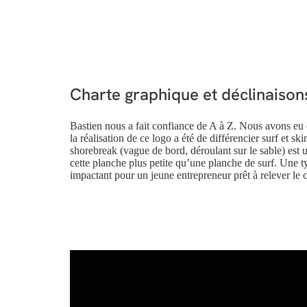
Charte graphique et déclinaison
Bastien nous a fait confiance de A à Z. Nous avons eu c
la réalisation de ce logo a été de différencier surf et s
shorebreak (vague de bord, déroulant sur le sable) est 
cette planche plus petite qu’une planche de surf. Une
impactant pour un jeune entrepreneur prêt à relever le 