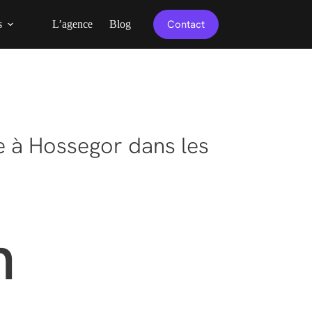
Contact
s
L’agence
Blog
e à Hossegor dans les
n