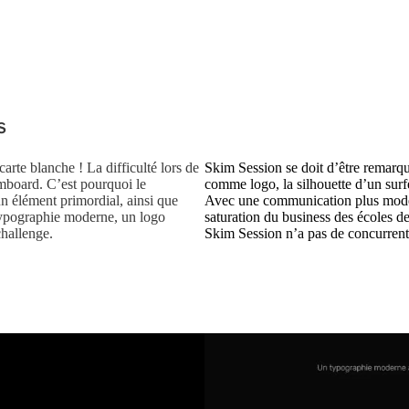
s
arte blanche ! La difficulté lors de
Skim Session se doit d’être remarqu
kimboard. C’est pourquoi le
comme logo, la silhouette d’un sur
un élément primordial, ainsi que
Avec une communication plus modern
 typographie moderne, un logo
saturation du business des écoles de
challenge.
Skim Session n’a pas de concurrent,