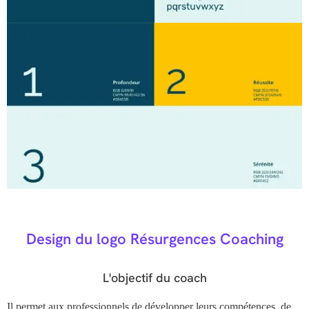
Design du logo Résurgences Coaching
L'objectif du coach
Il permet aux professionnels de développer leurs compétences, de