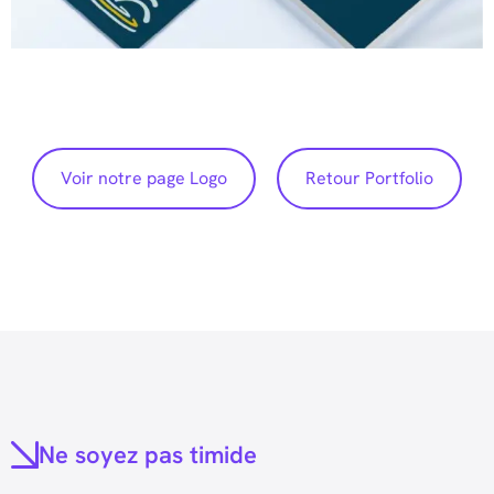
Voir notre page Logo
Retour Portfolio
Ne soyez pas timide