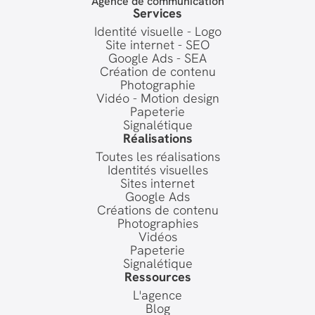
Agence de communication
Services
Identité visuelle - Logo
Site internet - SEO
Google Ads - SEA
Création de contenu
Photographie
Vidéo - Motion design
Papeterie
Signalétique
Réalisations
Toutes les réalisations
Identités visuelles
Sites internet
Google Ads
Créations de contenu
Photographies
Vidéos
Papeterie
Signalétique
Ressources
L'agence
Blog