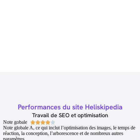
01. Sport
02. Technique
03. Moderne
Performances du site Heliskipedia
Travail de SEO et optimisation
Note gobale





Note globale A,
ce qui inclut
l’optimisation des images, le temps de
réaction, la conception, l’arborescence et de nombreux autres
paramètres.