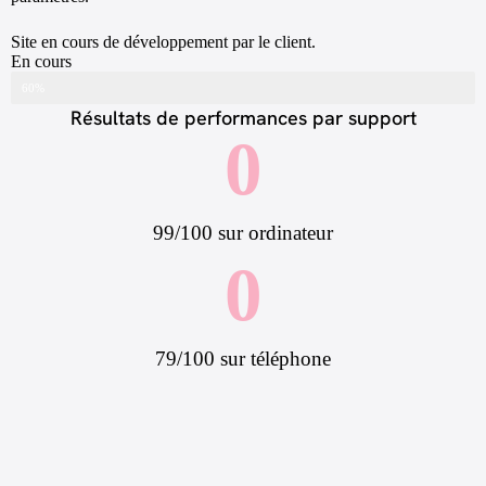
Site en cours de développement par le client.
En cours
Remplissage du site web
60%
Résultats de performances par support
0
99/100 sur ordinateur
0
79/100 sur téléphone