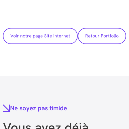
Voir notre page Site Internet
Retour Portfolio
Ne soyez pas timide
Vous avez déjà