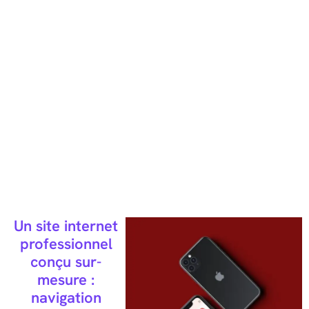
01. Moderne
02. Sérieux
03. Sincère
Un site internet
professionnel
conçu sur-
mesure :
navigation